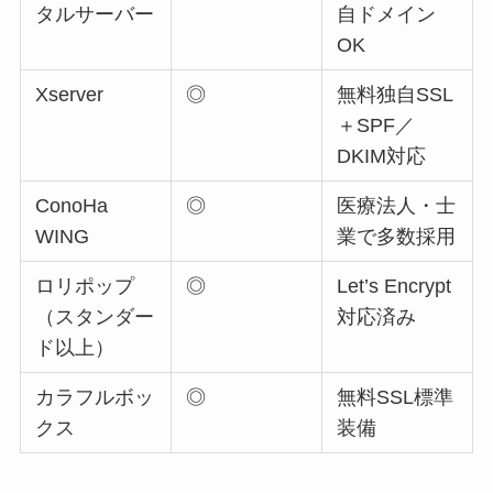
タルサーバー
自ドメイン
OK
Xserver
◎
無料独自SSL
＋SPF／
DKIM対応
ConoHa
◎
医療法人・士
WING
業で多数採用
ロリポップ
◎
Let’s Encrypt
（スタンダー
対応済み
ド以上）
カラフルボッ
◎
無料SSL標準
クス
装備