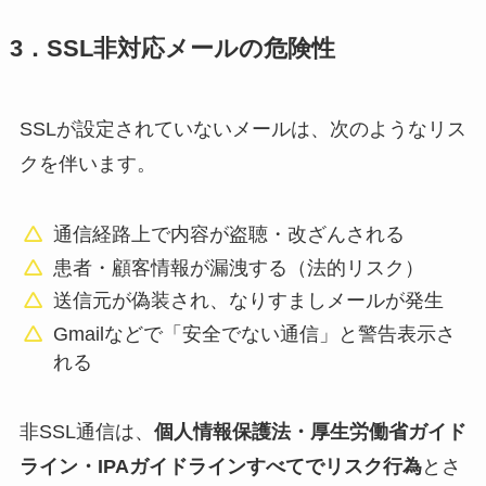
3．SSL非対応メールの危険性
SSLが設定されていないメールは、次のようなリス
クを伴います。
通信経路上で内容が盗聴・改ざんされる
患者・顧客情報が漏洩する（法的リスク）
送信元が偽装され、なりすましメールが発生
Gmailなどで「安全でない通信」と警告表示さ
れる
非SSL通信は、
個人情報保護法・厚生労働省ガイド
ライン・IPAガイドラインすべてでリスク行為
とさ