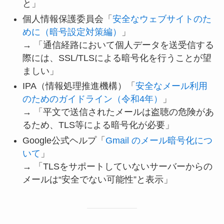
と」
個人情報保護委員会「
安全なウェブサイトのた
めに（暗号設定対策編）
」
→ 「通信経路において個人データを送受信する
際には、SSL/TLSによる暗号化を行うことが望
ましい」
IPA（情報処理推進機構）「
安全なメール利用
のためのガイドライン（令和4年）
」
→ 「平文で送信されたメールは盗聴の危険があ
るため、TLS等による暗号化が必要」
Google公式ヘルプ「
Gmail のメール暗号化につ
いて
」
→ 「TLSをサポートしていないサーバーからの
メールは“安全でない可能性”と表示」