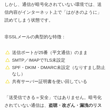
しかし、通信が暗号化されていない環境では、送
信内容がインターネット上で「はがきのように」
読めてしまう状態です。
非SSLメールの典型的な特徴：
送信ポートが25番（平文通信）のまま
SMTP／IMAPでTLS未設定
SPF・DKIM・DMARC未設定（なりすまし防止
なし）
共有サーバー証明書を使い回している
「送受信できる＝安全」ではありません。暗号化
されていない通信は、
盗聴・改ざん・漏洩のリス