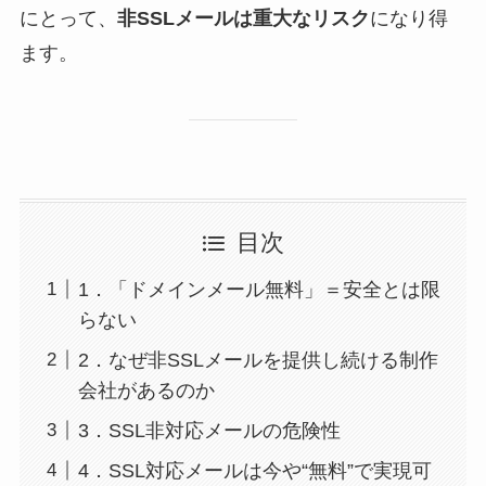
にとって、
非SSLメールは重大なリスク
になり得
ます。
目次
1．「ドメインメール無料」＝安全とは限
らない
2．なぜ非SSLメールを提供し続ける制作
会社があるのか
3．SSL非対応メールの危険性
4．SSL対応メールは今や“無料”で実現可