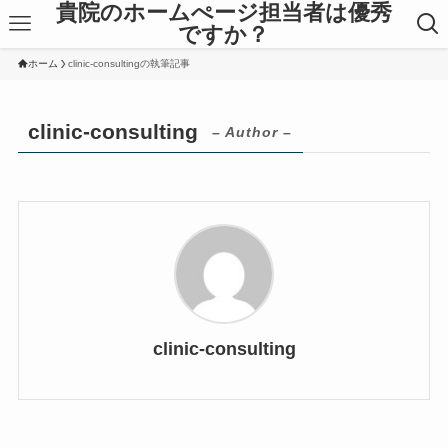
貴院のホームぺージ担当者は優秀
ですか？
ホーム
clinic-consultingの執筆記事
clinic-consulting
– Author –
clinic-consulting